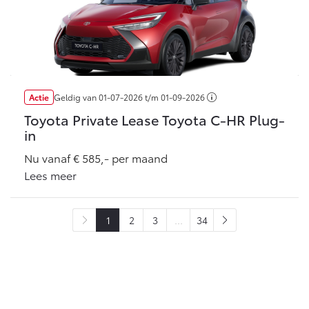
Actie
Geldig van
01-07-2026
t/m
01-09-2026
Toyota Private Lease Toyota C-HR Plug-
in
Nu vanaf € 585,- per maand
Lees meer
1
2
3
...
34