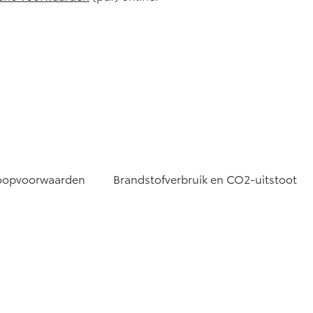
oopvoorwaarden
Brandstofverbruik en CO2-uitstoot