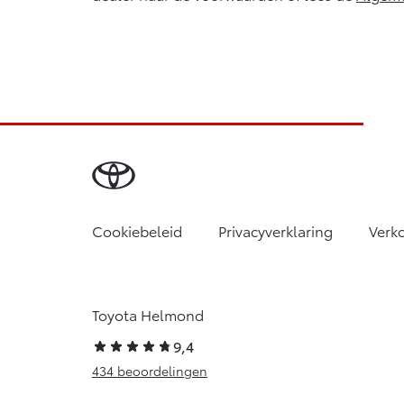
Cookiebeleid
Privacyverklaring
Verk
Toyota Helmond
9,4
434 beoordelingen