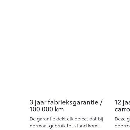
3 jaar fabrieksgarantie /
12 ja
100.000 km
carr
De garantie dekt elk defect dat bij
Deze g
normaal gebruik tot stand komt.
doorroe