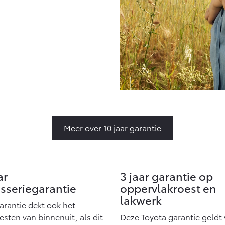
Meer over 10 jaar garantie
ar
3 jaar garantie op
osseriegarantie
oppervlakroest en
lakwerk
arantie dekt ook het
sten van binnenuit, als dit
Deze Toyota garantie geldt