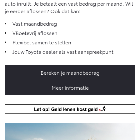
auto inruilt. Je betaalt een vast bedrag per maand. Wil
Vanaf € 46.301,-
Vanaf € 56.570,-
je eerder aflossen? Ook dat kan!
Vast maandbedrag
Land Cruiser (excl. BTW)
VBoetevrij aflossen
Flexibel samen te stellen
Jouw Toyota dealer als vast aanspreekpunt
Bereken je maandbedrag
Vanaf € 89.986,-
Meer informatie