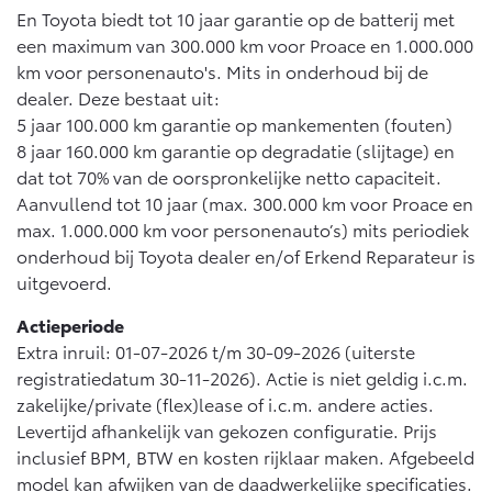
En Toyota biedt tot 10 jaar garantie op de batterij met
een maximum van 300.000 km voor Proace en 1.000.000
km voor personenauto's. Mits in onderhoud bij de
dealer. Deze bestaat uit:
5 jaar 100.000 km garantie op mankementen (fouten)
8 jaar 160.000 km garantie op degradatie (slijtage) en
dat tot 70% van de oorspronkelijke netto capaciteit.
Aanvullend tot 10 jaar (max. 300.000 km voor Proace en
max. 1.000.000 km voor personenauto’s) mits periodiek
onderhoud bij Toyota dealer en/of Erkend Reparateur is
uitgevoerd.
Actieperiode
Extra inruil: 01-07-2026 t/m 30-09-2026 (uiterste
registratiedatum 30-11-2026). Actie is niet geldig i.c.m.
zakelijke/private (flex)lease of i.c.m. andere acties.
Levertijd afhankelijk van gekozen configuratie. Prijs
inclusief BPM, BTW en kosten rijklaar maken. Afgebeeld
model kan afwijken van de daadwerkelijke specificaties.