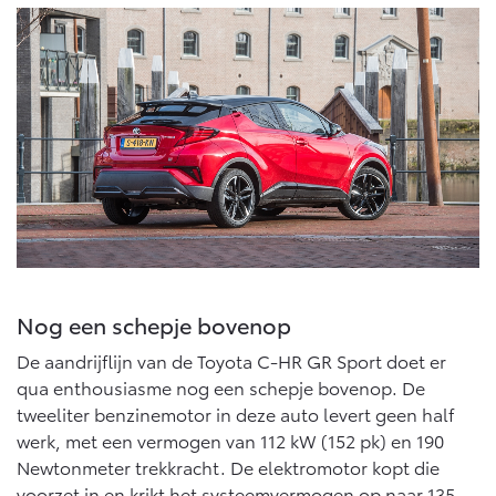
Nog een schepje bovenop
De aandrijflijn van de Toyota C-HR GR Sport doet er
qua enthousiasme nog een schepje bovenop. De
tweeliter benzinemotor in deze auto levert geen half
werk, met een vermogen van 112 kW (152 pk) en 190
Newtonmeter trekkracht. De elektromotor kopt die
voorzet in en krikt het systeemvermogen op naar 135