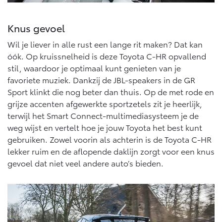
Knus gevoel
Wil je liever in alle rust een lange rit maken? Dat kan
óók. Op kruissnelheid is deze Toyota C-HR opvallend
stil, waardoor je optimaal kunt genieten van je
favoriete muziek. Dankzij de JBL-speakers in de GR
Sport klinkt die nog beter dan thuis. Op de met rode en
grijze accenten afgewerkte sportzetels zit je heerlijk,
terwijl het Smart Connect-multimediasysteem je de
weg wijst en vertelt hoe je jouw Toyota het best kunt
gebruiken. Zowel voorin als achterin is de Toyota C-HR
lekker ruim en de aflopende daklijn zorgt voor een knus
gevoel dat niet veel andere auto’s bieden.