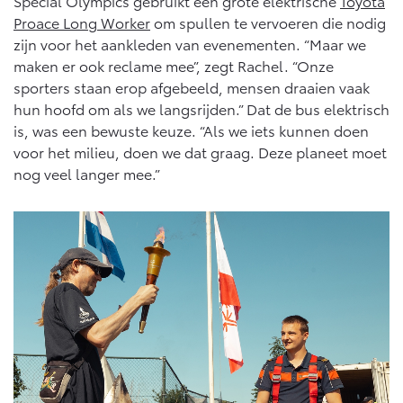
Special Olympics gebruikt een grote elektrische
Toyota
Proace Long Worker
om spullen te vervoeren die nodig
zijn voor het aankleden van evenementen. “Maar we
maken er ook reclame mee”, zegt Rachel. “Onze
sporters staan erop afgebeeld, mensen draaien vaak
hun hoofd om als we langsrijden.” Dat de bus elektrisch
is, was een bewuste keuze. “Als we iets kunnen doen
voor het milieu, doen we dat graag. Deze planeet moet
nog veel langer mee.”