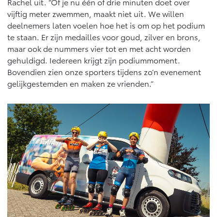
Vanaf € 76.695,-
Vanaf € 27.945,-
Rachel uit. “Of je nu één of drie minuten doet over
vijftig meter zwemmen, maakt niet uit. We willen
deelnemers laten voelen hoe het is om op het podium
te staan. Er zijn medailles voor goud, zilver en brons,
Proace (excl. BTW)
Proace Verso
OOK ALS BATTERIJ-
BATTERIJ-ELEKTRISCH
maar ook de nummers vier tot en met acht worden
ELEKTRISCH
gehuldigd. Iedereen krijgt zijn podiummoment.
Bovendien zien onze sporters tijdens zo’n evenement
gelijkgestemden en maken ze vrienden.”
Vanaf € 37.500,-
Vanaf € 55.950,-
Proace Max (excl. BTW)
Hilux (excl. BTW)
OOK ALS BATTERIJ-
OOK ALS BATTERIJ-
ELEKTRISCH
ELEKTRISCH