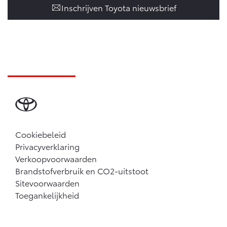
Inschrijven Toyota nieuwsbrief
Cookiebeleid
Privacyverklaring
Verkoopvoorwaarden
Brandstofverbruik en CO2-uitstoot
Sitevoorwaarden
Toegankelijkheid