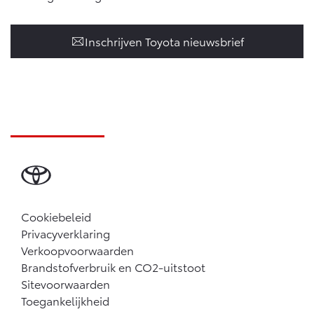
Inschrijven Toyota nieuwsbrief
Cookiebeleid
Privacyverklaring
Verkoopvoorwaarden
Brandstofverbruik en CO2-uitstoot
Sitevoorwaarden
Toegankelijkheid