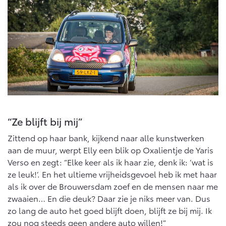
“Ze blijft bij mij”
Zittend op haar bank, kijkend naar alle kunstwerken
aan de muur, werpt Elly een blik op Oxalientje de Yaris
Verso en zegt: “Elke keer als ik haar zie, denk ik: ‘wat is
ze leuk!’. En het ultieme vrijheidsgevoel heb ik met haar
als ik over de Brouwersdam zoef en de mensen naar me
zwaaien… En die deuk? Daar zie je niks meer van. Dus
zo lang de auto het goed blijft doen, blijft ze bij mij. Ik
zou nog steeds geen andere auto willen!”